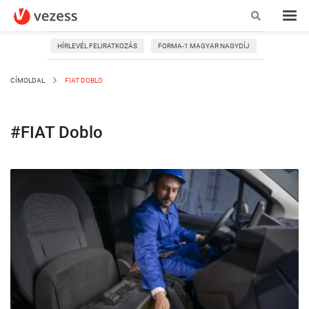
HÍRLEVÉL FELIRATKOZÁS
FORMA-1 MAGYAR NAGYDÍJ
CÍMOLDAL
FIAT DOBLO
#FIAT Doblo