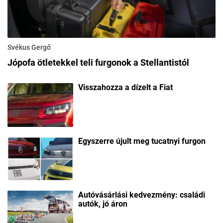
Svékus Gergő
Jópofa ötletekkel teli furgonok a Stellantistól
Visszahozza a dízelt a Fiat
Egyszerre újult meg tucatnyi furgon
Autóvásárlási kedvezmény: családi
autók, jó áron