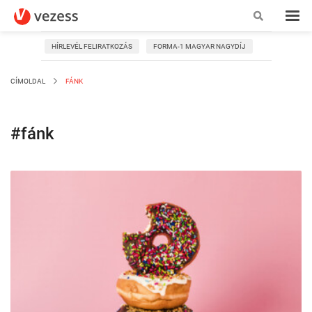
HÍRLEVÉL FELIRATKOZÁS
FORMA-1 MAGYAR NAGYDÍJ
CÍMOLDAL
FÁNK
#fánk