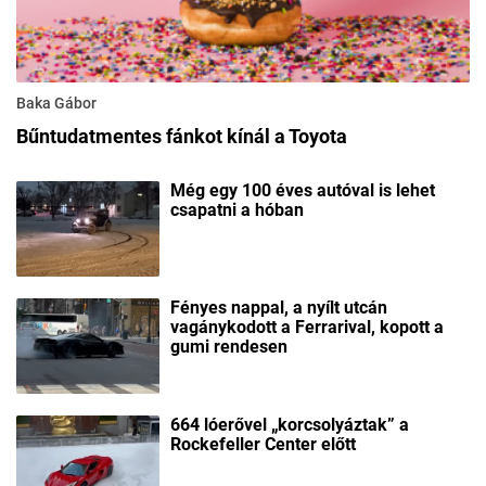
Baka Gábor
Bűntudatmentes fánkot kínál a Toyota
Még egy 100 éves autóval is lehet
csapatni a hóban
Fényes nappal, a nyílt utcán
vagánykodott a Ferrarival, kopott a
gumi rendesen
664 lóerővel „korcsolyáztak” a
Rockefeller Center előtt