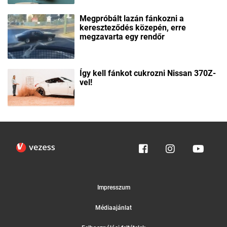
Megpróbált lazán fánkozni a
kereszteződés közepén, erre
megzavarta egy rendőr
Így kell fánkot cukrozni Nissan 370Z-
vel!
Impresszum
Médiaajánlat