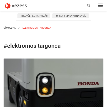
HÍRLEVÉL FELIRATKOZÁS
FORMA-1 MAGYAR NAGYDÍJ
CÍMOLDAL
ELEKTROMOS TARGONCA
#elektromos targonca