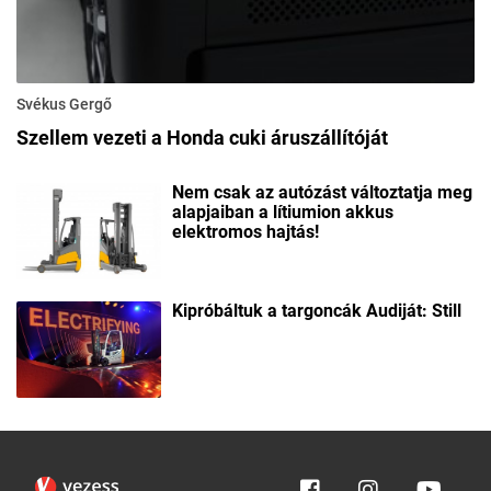
Svékus Gergő
Szellem vezeti a Honda cuki áruszállítóját
Nem csak az autózást változtatja meg
alapjaiban a lítiumion akkus
elektromos hajtás!
Kipróbáltuk a targoncák Audiját: Still