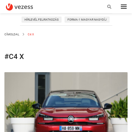
HÍRLEVÉL FELIRATKOZÁS
FORMA-1 MAGYAR NAGYDÍJ
CÍMOLDAL
C4 X
#C4 X