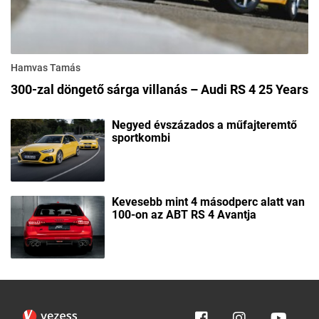
Hamvas Tamás
300-zal döngető sárga villanás – Audi RS 4 25 Years
Negyed évszázados a műfajteremtő
sportkombi
Kevesebb mint 4 másodperc alatt van
100-on az ABT RS 4 Avantja