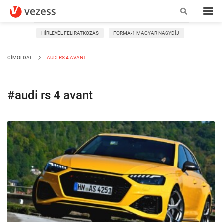
HÍRLEVÉL FELIRATKOZÁS
FORMA-1 MAGYAR NAGYDÍJ
CÍMOLDAL
AUDI RS 4 AVANT
#audi rs 4 avant