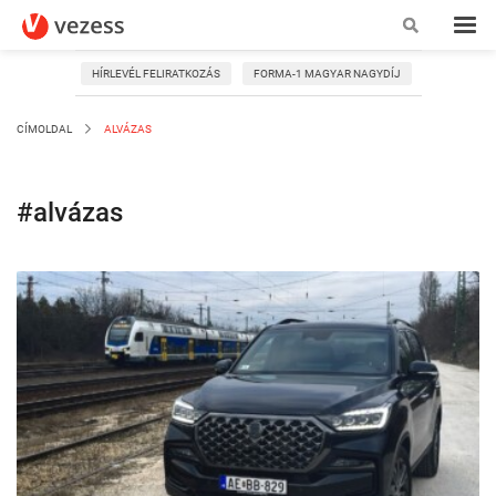
HÍRLEVÉL FELIRATKOZÁS
FORMA-1 MAGYAR NAGYDÍJ
CÍMOLDAL
ALVÁZAS
#alvázas