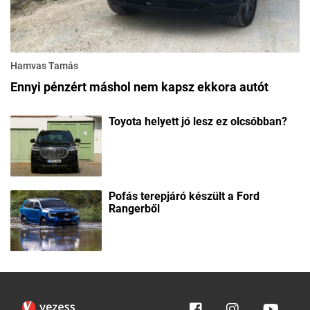
Hamvas Tamás
Ennyi pénzért máshol nem kapsz ekkora autót
Toyota helyett jó lesz ez olcsóbban?
Pofás terepjáró készült a Ford
Rangerből