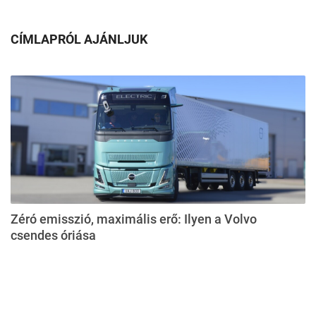
CÍMLAPRÓL AJÁNLJUK
Zéró emisszió, maximális erő: Ilyen a Volvo
csendes óriása