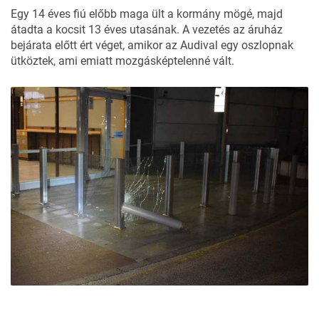
Egy 14 éves fiú előbb maga ült a kormány mögé, majd
átadta a kocsit 13 éves utasának. A vezetés az áruház
bejárata előtt ért véget, amikor az Audival egy oszlopnak
ütköztek, ami emiatt mozgásképtelenné vált.