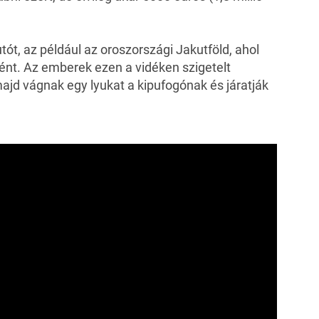
ót, az például az oroszországi Jakutföld, ahol
ént. Az emberek ezen a vidéken szigetelt
majd vágnak egy lyukat a kipufogónak és járatják