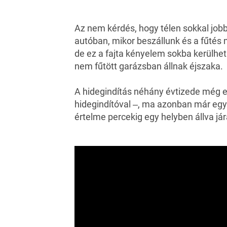
Az nem kérdés, hogy télen sokkal jobb
autóban, mikor beszállunk és a fűtés
de ez a fajta kényelem sokba kerülhet
nem fűtött garázsban állnak éjszaka.
A hidegindítás néhány évtizede még el
hidegindítóval ‒, ma azonban már egy
értelme percekig egy helyben állva jár