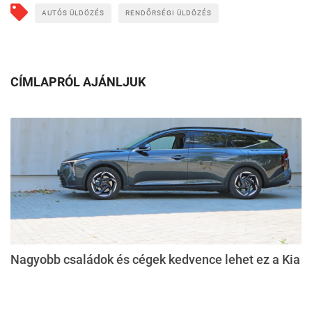
AUTÓS ÜLDÖZÉS
RENDŐRSÉGI ÜLDÖZÉS
CÍMLAPRÓL AJÁNLJUK
Nagyobb családok és cégek kedvence lehet ez a Kia