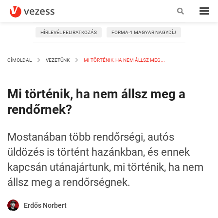
HÍRLEVÉL FELIRATKOZÁS
FORMA-1 MAGYAR NAGYDÍJ
CÍMOLDAL
VEZETÜNK
MI TÖRTÉNIK, HA NEM ÁLLSZ MEG...
Mi történik, ha nem állsz meg a
rendőrnek?
Mostanában több rendőrségi, autós
üldözés is történt hazánkban, és ennek
kapcsán utánajártunk, mi történik, ha nem
állsz meg a rendőrségnek.
Erdős Norbert