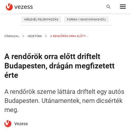
HÍRLEVÉL FELIRATKOZÁS
FORMA-1 MAGYAR NAGYDÍJ
CÍMOLDAL
VEZETÜNK
A RENDŐRÖK ORRA ELŐTT...
A rendőrök orra előtt driftelt
Budapesten, drágán megfizetett
érte
A rendőrök szeme láttára driftelt egy autós
Budapesten. Utánamentek, nem dicsérték
meg.
Vezess