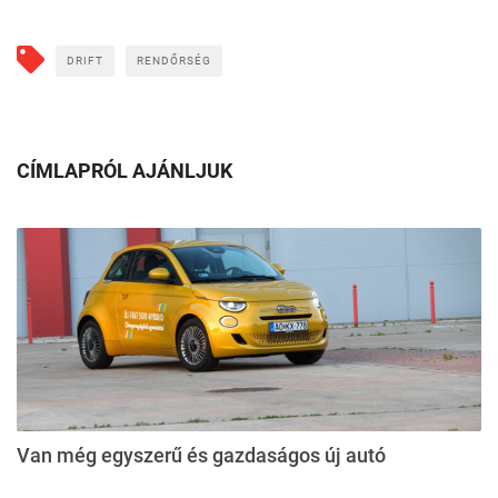
DRIFT
RENDŐRSÉG
CÍMLAPRÓL AJÁNLJUK
Van még egyszerű és gazdaságos új autó