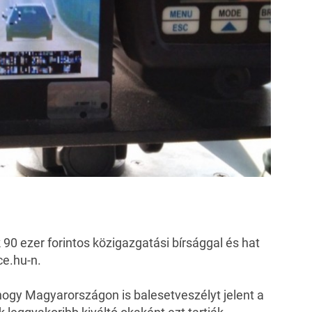
0 ezer forintos közigazgatási bírsággal és hat
ce.hu
-n.
hogy Magyarországon is balesetveszélyt jelent a