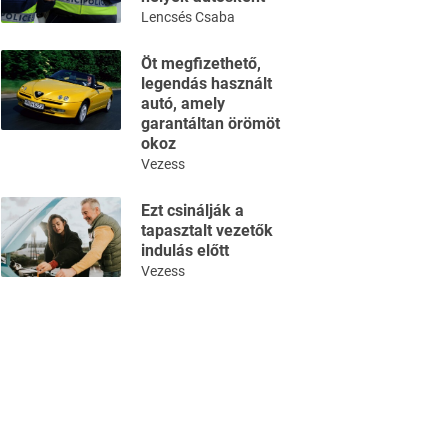
Lencsés Csaba
Öt megfizethető,
legendás használt
autó, amely
garantáltan örömöt
okoz
Vezess
Ezt csinálják a
tapasztalt vezetők
indulás előtt
Vezess