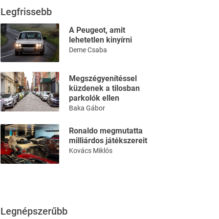
Legfrissebb
A Peugeot, amit
lehetetlen kinyírni
Deme Csaba
Megszégyenítéssel
küzdenek a tilosban
parkolók ellen
Baka Gábor
Ronaldo megmutatta
milliárdos játékszereit
Kovács Miklós
Legnépszerűbb