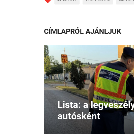
CÍMLAPRÓL AJÁNLJUK
Lista: a legveszé
autósként