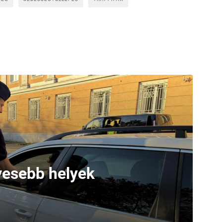
lyesebb helyek