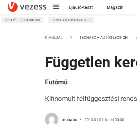
Újautó-teszt
Magazin
HÍRLEVÉL FELIRATKOZÁS
FORMA-1 MAGYAR NAGYDÍJ
Kresz
CÍMOLDAL
TECHABC – AUTÓS LEXIKON
Független ker
Futómű
Kifinomult felfüggesztési rends
techabc
2013.01.01. kedd 00:00