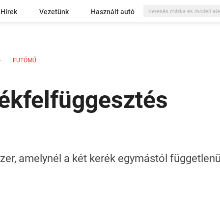
Hírek
Vezetünk
Használt autó
FUTÓMŰ
ékfelfüggesztés
zer, amelynél a két kerék egymástól függetlenü