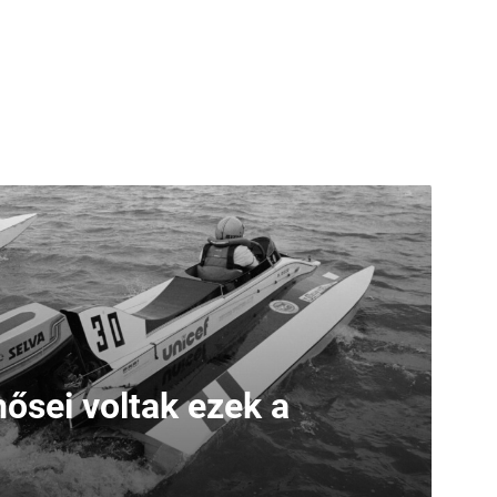
ősei voltak ezek a