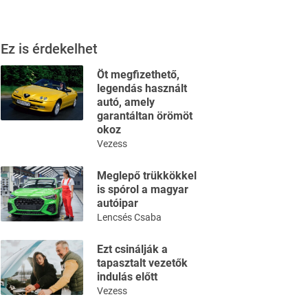
Ez is érdekelhet
Öt megfizethető,
legendás használt
autó, amely
garantáltan örömöt
okoz
Vezess
Meglepő trükkökkel
is spórol a magyar
autóipar
Lencsés Csaba
Ezt csinálják a
tapasztalt vezetők
indulás előtt
Vezess