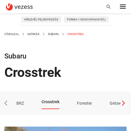
HÍRLEVÉL FELIRATKOZÁS
FORMA-1 MAGYAR NAGYDÍJ
CÍMOLDAL
MÁRKÁK
SUBARU
CROSSTREK
Subaru
Crosstrek
Crosstrek
BRZ
Forester
Getaway