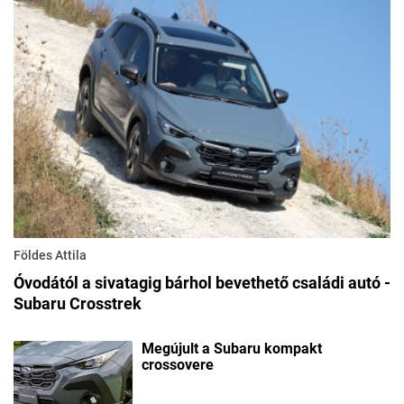
Földes Attila
Óvodától a sivatagig bárhol bevethető családi autó -
Subaru Crosstrek
Megújult a Subaru kompakt
crossovere