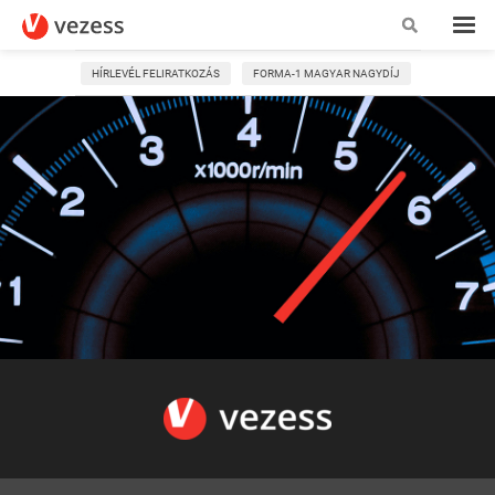
HÍRLEVÉL FELIRATKOZÁS
FORMA-1 MAGYAR NAGYDÍJ