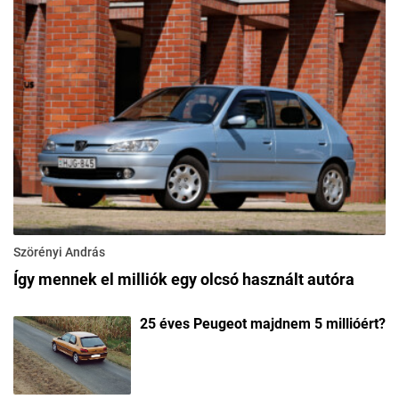
Szörényi András
Így mennek el milliók egy olcsó használt autóra
25 éves Peugeot majdnem 5 millióért?