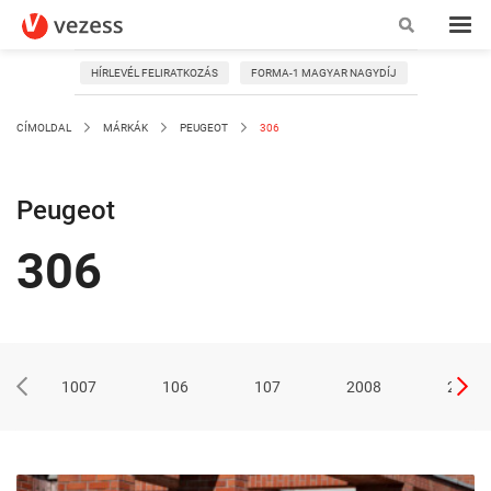
HÍRLEVÉL FELIRATKOZÁS
FORMA-1 MAGYAR NAGYDÍJ
CÍMOLDAL
MÁRKÁK
PEUGEOT
306
Peugeot
306
1007
106
107
2008
205