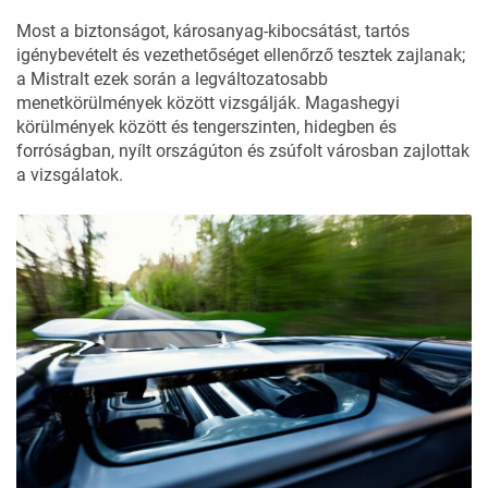
Most a biztonságot, károsanyag-kibocsátást, tartós
igénybevételt és vezethetőséget ellenőrző tesztek zajlanak;
a Mistralt ezek során a legváltozatosabb
menetkörülmények között vizsgálják. Magashegyi
körülmények között és tengerszinten, hidegben és
forróságban, nyílt országúton és zsúfolt városban zajlottak
a vizsgálatok.