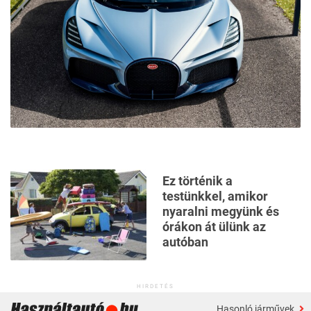
Ez történik a
testünkkel, amikor
nyaralni megyünk és
órákon át ülünk az
autóban
HIRDETÉS
Hasonló járművek