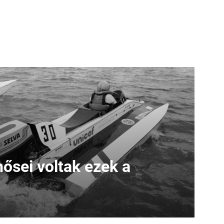
ősei voltak ezek a