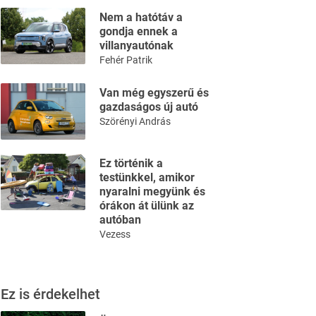
Nem a hatótáv a
gondja ennek a
villanyautónak
Fehér Patrik
Van még egyszerű és
gazdaságos új autó
Szörényi András
Ez történik a
testünkkel, amikor
nyaralni megyünk és
órákon át ülünk az
autóban
Vezess
Ez is érdekelhet