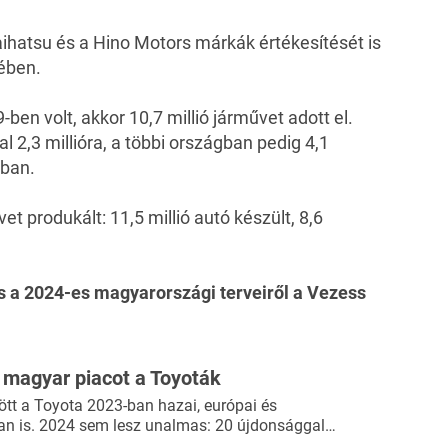
ihatsu és a Hino Motors márkák értékesítését is
ében.
en volt, akkor 10,7 millió járművet adott el.
 2,3 millióra, a többi országban pedig 4,1
-ban.
t produkált: 11,5 millió autó készült, 8,6
és a 2024-es magyarországi terveiről a Vezess
 magyar piacot a Toyoták
tt a Toyota 2023-ban hazai, európai és
ban is. 2024 sem lesz unalmas: 20 újdonsággal…