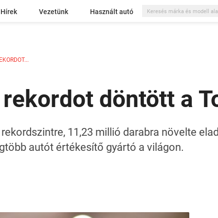
Hírek
Vezetünk
Használt autó
EKORDOT...
 rekordot döntött a T
rekordszintre, 11,23 millió darabra növelte ela
több autót értékesítő gyártó a világon.