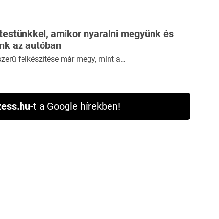
 testünkkel, amikor nyaralni megyünk és
ünk az autóban
szerű felkészítése már megy, mint a…
ess.hu
-t a Google hírekben!