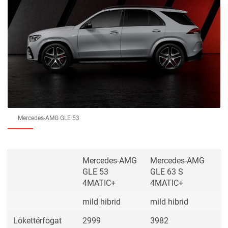
Mercedes-AMG GLE 53
Mercedes-AMG
Mercedes-AMG
GLE 53
GLE 63 S
4MATIC+
4MATIC+
mild hibrid
mild hibrid
Lökettérfogat
2999
3982