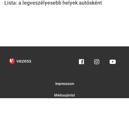
Lista: a legveszélyesebb helyek autósként
Impresszum
Médiaajánlat
Felhasználási feltételek
Egyedi adatkezelési tájékoztató