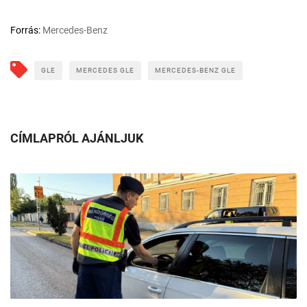
Forrás:
Mercedes-Benz
GLE
MERCEDES GLE
MERCEDES-BENZ GLE
CÍMLAPRÓL AJÁNLJUK