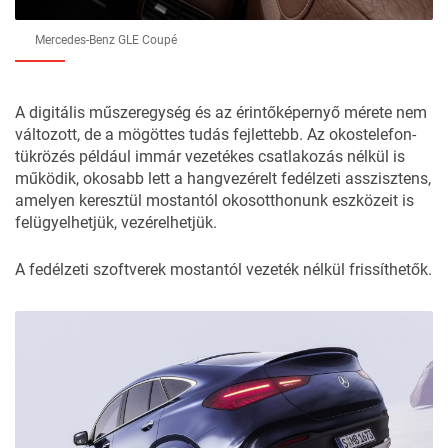
Mercedes-Benz GLE Coupé
A digitális műszeregység és az érintőképernyő mérete nem
változott, de a mögöttes tudás fejlettebb. Az okostelefon-
tükrözés például immár vezetékes csatlakozás nélkül is
működik, okosabb lett a hangvezérelt fedélzeti asszisztens,
amelyen keresztül mostantól okosotthonunk eszközeit is
felügyelhetjük, vezérelhetjük.
A fedélzeti szoftverek mostantól vezeték nélkül frissíthetők.