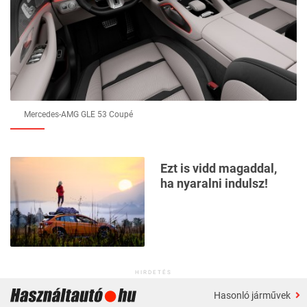
Mercedes-AMG GLE 53 Coupé
Ezt is vidd magaddal,
ha nyaralni indulsz!
HIRDETÉS
Hasonló járművek