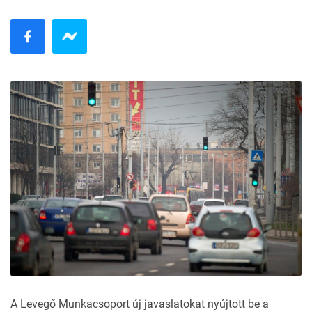
A Levegő Munkacsoport új javaslatokat nyújtott be a