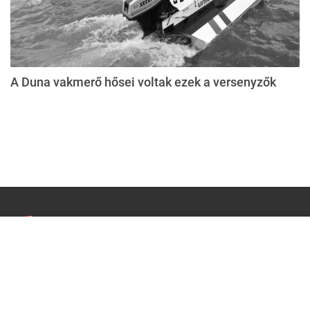
A Duna vakmerő hősei voltak ezek a versenyzők
Impresszum
Médiaajánlat