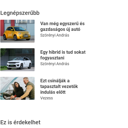
Legnépszerűbb
Van még egyszerű és
gazdaságos új autó
Szörényi András
Egy hibrid is tud sokat
fogyasztani
Szörényi András
Ezt csinálják a
tapasztalt vezetők
indulás előtt
Vezess
Ez is érdekelhet