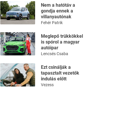
Nem a hatótáv a
gondja ennek a
villanyautónak
Fehér Patrik
Meglepő trükkökkel
is spórol a magyar
autóipar
Lencsés Csaba
Ezt csinálják a
tapasztalt vezetők
indulás előtt
Vezess