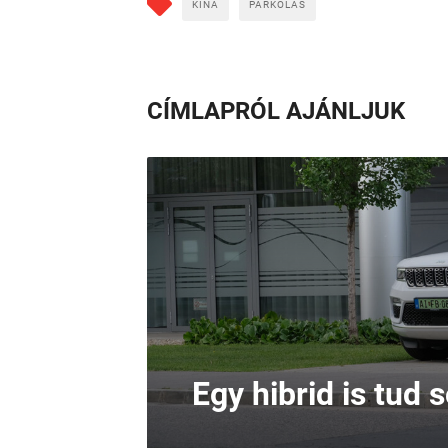
KÍNA
PARKOLÁS
CÍMLAPRÓL AJÁNLJUK
Egy hibrid is tud 