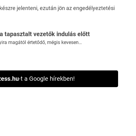
 készre jelenteni, ezután jön az engedélyeztetési
 a tapasztalt vezetők indulás előtt
yira magától értetődő, mégis kevesen…
ess.hu
-t a Google hírekben!