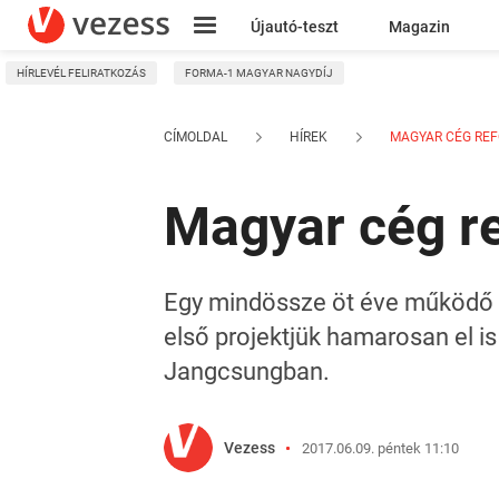
Újautó-teszt
Magazin
HÍRLEVÉL FELIRATKOZÁS
FORMA-1 MAGYAR NAGYDÍJ
Kresz
CÍMOLDAL
HÍREK
MAGYAR CÉG REFO
Magyar cég re
Egy mindössze öt éve működő m
első projektjük hamarosan el is
Jangcsungban.
Vezess
2017.06.09. péntek 11:10