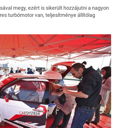
ával megy, ezért is sikerült hozzájutni a nagyon
eres turbómotor van, teljesítménye állítólag