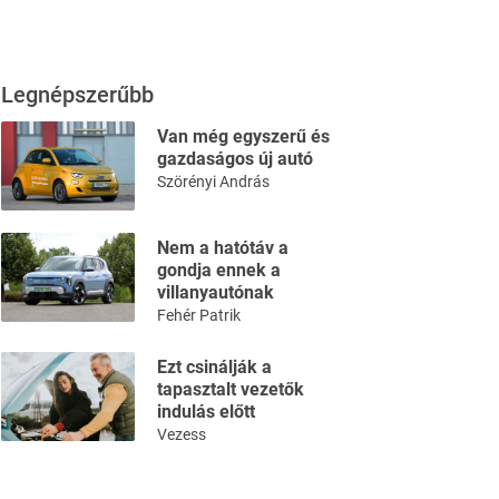
Legnépszerűbb
Van még egyszerű és
gazdaságos új autó
Szörényi András
Nem a hatótáv a
gondja ennek a
villanyautónak
Fehér Patrik
Ezt csinálják a
tapasztalt vezetők
indulás előtt
Vezess