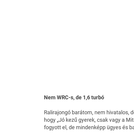
Nem WRC-s, de 1,6 turbó
Ralirajongó barátom, nem hivatalos, d
hogy „Jó kezű gyerek, csak vagy a Mit
fogyott el, de mindenképp ügyes és baj