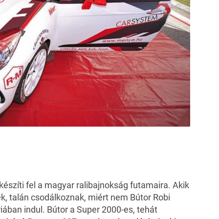
észíti fel a magyar ralibajnokság futamaira. Akik
k, talán csodálkoznak, miért nem Bútor Robi
ában indul. Bútor a Super 2000-es, tehát