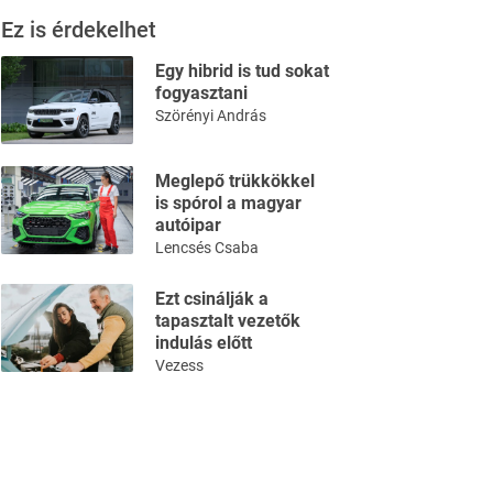
Ez is érdekelhet
Egy hibrid is tud sokat
fogyasztani
Szörényi András
Meglepő trükkökkel
is spórol a magyar
autóipar
Lencsés Csaba
Ezt csinálják a
tapasztalt vezetők
indulás előtt
Vezess