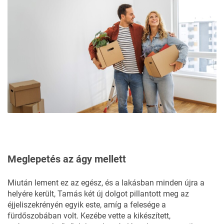
Meglepetés az ágy mellett
Miután lement ez az egész, és a lakásban minden újra a
helyére került, Tamás két új dolgot pillantott meg az
éjjeliszekrényén egyik este, amíg a felesége a
fürdőszobában volt. Kezébe vette a kikészített,