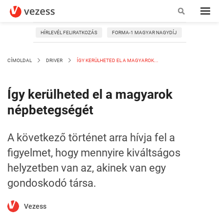
HÍRLEVÉL FELIRATKOZÁS
FORMA-1 MAGYAR NAGYDÍJ
CÍMOLDAL
DRIVER
ÍGY KERÜLHETED EL A MAGYAROK...
Így kerülheted el a magyarok
népbetegségét
A következő történet arra hívja fel a
figyelmet, hogy mennyire kiváltságos
helyzetben van az, akinek van egy
gondoskodó társa.
Vezess