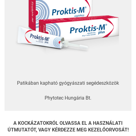
Patikában kapható gyógyászati segédeszközök
Phytotec Hungária Bt.
A KOCKÁZATOKRÓL OLVASSA EL A HASZNÁLATI
ÚTMUTATÓT, VAGY KÉRDEZZE MEG KEZELŐORVOSÁT!