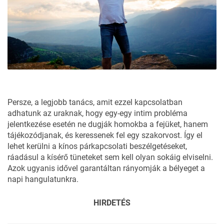
Persze, a legjobb tanács, amit ezzel kapcsolatban
adhatunk az uraknak, hogy egy-egy intim probléma
jelentkezése esetén ne dugják homokba a fejüket, hanem
tájékozódjanak, és keressenek fel egy szakorvost. Így el
lehet kerülni a kínos párkapcsolati beszélgetéseket,
ráadásul a kísérő tüneteket sem kell olyan sokáig elviselni.
Azok ugyanis idővel garantáltan rányomják a bélyeget a
napi hangulatunkra.
HIRDETÉS