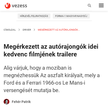
HÍRLEVÉL FELIRATKOZÁS
FORMA-1 MAGYAR NAGYDÍJ
CÍMOLDAL
DRIVER
MEGÉRKEZETT AZ AUTÓRAJONGÓK...
Megérkezett az autórajongók idei
kedvenc filmjének trailere
Alig várjuk, hogy a moziban is
megnézhessük Az aszfalt királyait, mely a
Ford és a Ferrari 1966-os Le Mans-i
versengését mutatja be.
Fehér Patrik