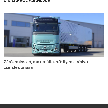
CÍMLAPRÓL AJÁNLJUK
Zéró emisszió, maximális erő: Ilyen a Volvo
csendes óriása