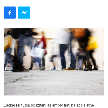
Eléggé fel tudja bőszíteni az ember fiát, ha épp sietne