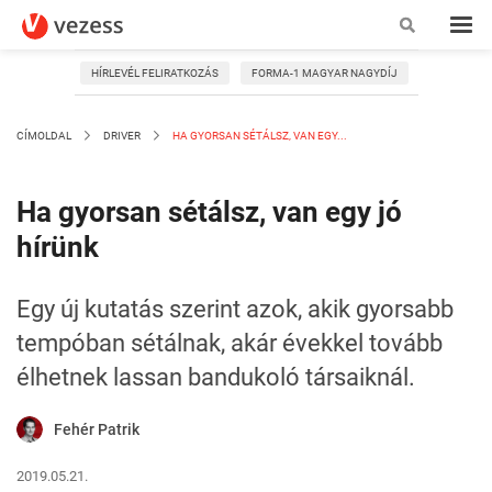
HÍRLEVÉL FELIRATKOZÁS
FORMA-1 MAGYAR NAGYDÍJ
CÍMOLDAL
DRIVER
HA GYORSAN SÉTÁLSZ, VAN EGY...
Ha gyorsan sétálsz, van egy jó
hírünk
Egy új kutatás szerint azok, akik gyorsabb
tempóban sétálnak, akár évekkel tovább
élhetnek lassan bandukoló társaiknál.
Fehér Patrik
2019.05.21.