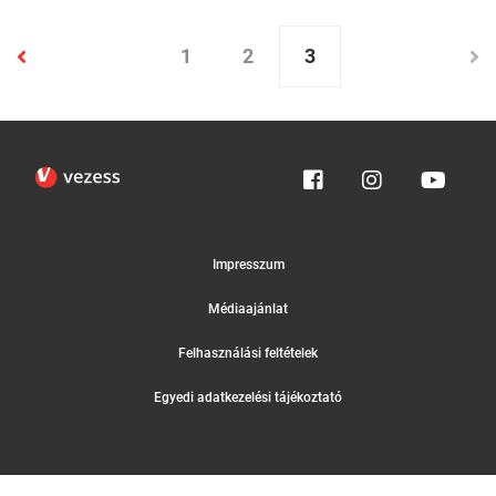
1
2
3
Impresszum
Médiaajánlat
Felhasználási feltételek
Egyedi adatkezelési tájékoztató