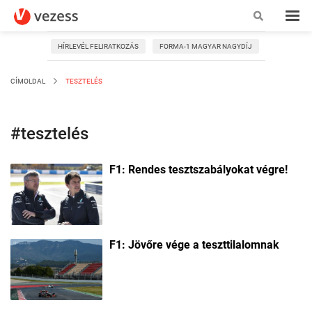
HÍRLEVÉL FELIRATKOZÁS
FORMA-1 MAGYAR NAGYDÍJ
CÍMOLDAL
TESZTELÉS
#tesztelés
F1: Rendes tesztszabályokat végre!
F1: Jövőre vége a teszttilalomnak