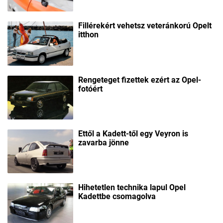
Fillérekért vehetsz veteránkorú Opelt
itthon
Rengeteget fizettek ezért az Opel-
fotóért
Ettől a Kadett-től egy Veyron is
zavarba jönne
Hihetetlen technika lapul Opel
Kadettbe csomagolva