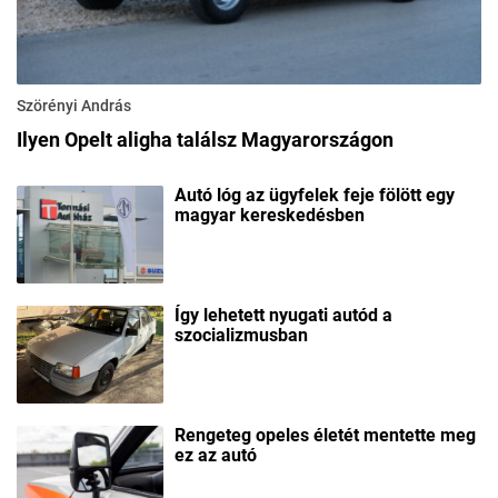
Szörényi András
Ilyen Opelt aligha találsz Magyarországon
Autó lóg az ügyfelek feje fölött egy
magyar kereskedésben
Így lehetett nyugati autód a
szocializmusban
Rengeteg opeles életét mentette meg
ez az autó