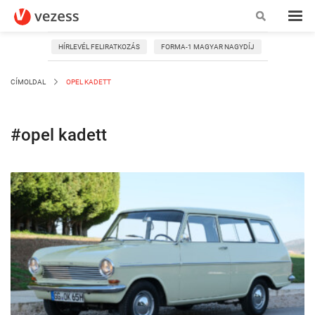
HÍRLEVÉL FELIRATKOZÁS
FORMA-1 MAGYAR NAGYDÍJ
CÍMOLDAL
OPEL KADETT
#opel kadett