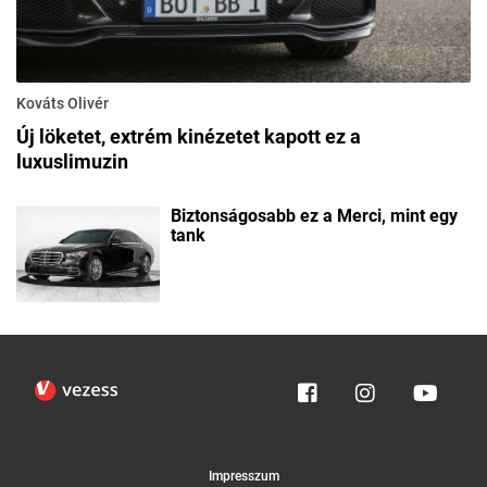
Kováts Olivér
Új löketet, extrém kinézetet kapott ez a
luxuslimuzin
Biztonságosabb ez a Merci, mint egy
tank
Impresszum