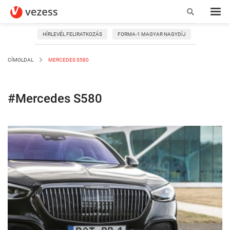
HÍRLEVÉL FELIRATKOZÁS
FORMA-1 MAGYAR NAGYDÍJ
CÍMOLDAL
MERCEDES S580
#Mercedes S580