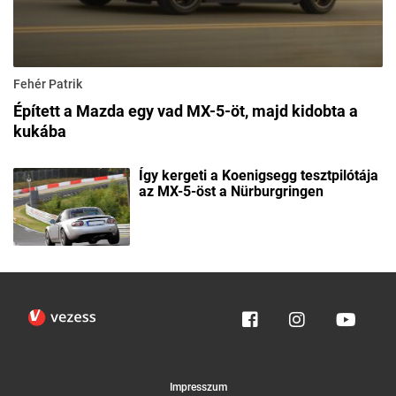
Fehér Patrik
Épített a Mazda egy vad MX-5-öt, majd kidobta a
kukába
Így kergeti a Koenigsegg tesztpilótája
az MX-5-öst a Nürburgringen
Impresszum