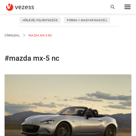
HÍRLEVÉL FELIRATKOZÁS
FORMA-1 MAGYAR NAGYDÍJ
CÍMOLDAL
MAZDA MX-5 NC
#mazda mx-5 nc