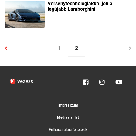
Versenytechnológiákkal jön a
legújabb Lamborghini
1
2
Impresszum
Médiaajánlat
Felhasználási feltételek