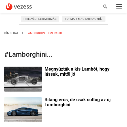
HÍRLEVÉL FELIRATKOZÁS
FORMA-1 MAGYAR NAGYDÍJ
CÍMOLDAL
LAMBORGHINI TEMERARIO
#Lamborghini...
Megnyúzták a kis Lambót, hogy
lássuk, mitől jó
Bitang erős, de csak suttog az új
Lamborghini