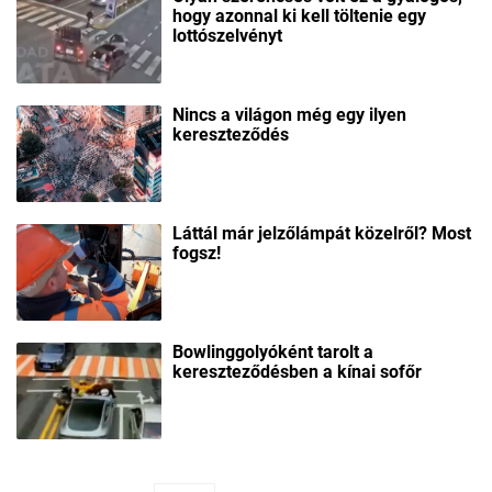
hogy azonnal ki kell töltenie egy
lottószelvényt
Nincs a világon még egy ilyen
kereszteződés
Láttál már jelzőlámpát közelről? Most
fogsz!
Bowlinggolyóként tarolt a
kereszteződésben a kínai sofőr