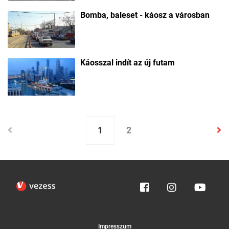
Bomba, baleset - káosz a városban
Káosszal indít az új futam
1
2
Impresszum