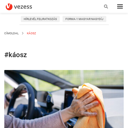
HÍRLEVÉL FELIRATKOZÁS
FORMA-1 MAGYAR NAGYDÍJ
CÍMOLDAL
KÁOSZ
#káosz