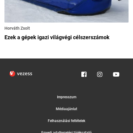
Horváth Zsolt
Ezek a gépek igazi világvégi célszerszámok
Impresszum
Médiaajánlat
Felhasználási feltételek
Egyedi adatkezelési tájékoztató