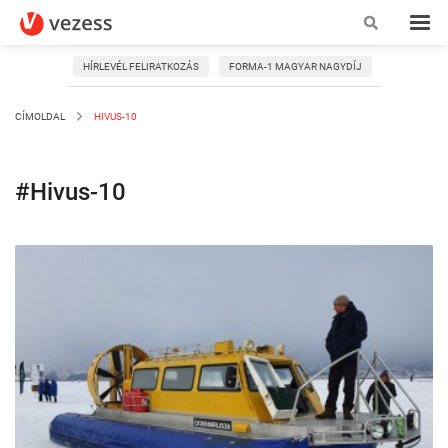
HÍRLEVÉL FELIRATKOZÁS
FORMA-1 MAGYAR NAGYDÍJ
CÍMOLDAL
HIVUS-10
#Hivus-10