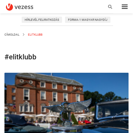
HÍRLEVÉL FELIRATKOZÁS
FORMA-1 MAGYAR NAGYDÍJ
CÍMOLDAL
ELITKLUBB
#elitklubb