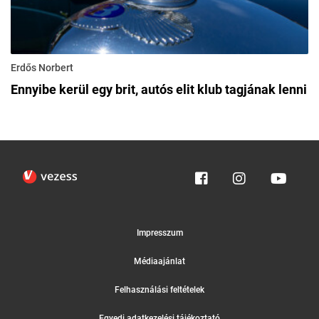
Erdős Norbert
Ennyibe kerül egy brit, autós elit klub tagjának lenni
Impresszum
Médiaajánlat
Felhasználási feltételek
Egyedi adatkezelési tájékoztató