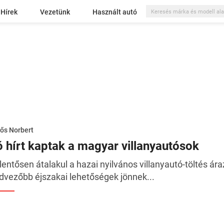
Hírek
Vezetünk
Használt autó
ős Norbert
ó hírt kaptak a magyar villanyautósok
lentősen átalakul a hazai nyilvános villanyautó-töltés ára
dvezőbb éjszakai lehetőségek jönnek...