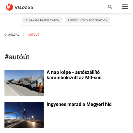
HÍRLEVÉL FELIRATKOZÁS
FORMA-1 MAGYAR NAGYDÍJ
CÍMOLDAL
AUTÓÚT
#autóút
A nap képe - autószállító
karambolozott az M0-son
Ingyenes marad a Megyeri híd