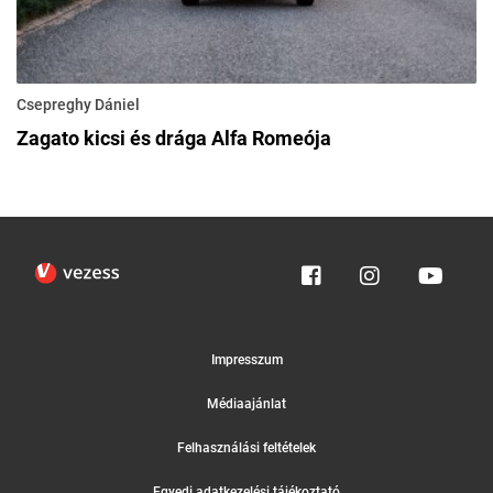
Csepreghy Dániel
Zagato kicsi és drága Alfa Romeója
Impresszum
Médiaajánlat
Felhasználási feltételek
Egyedi adatkezelési tájékoztató