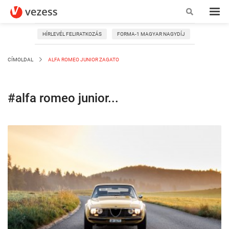
HÍRLEVÉL FELIRATKOZÁS
FORMA-1 MAGYAR NAGYDÍJ
CÍMOLDAL
ALFA ROMEO JUNIOR ZAGATO
#alfa romeo junior...