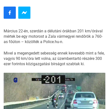
Március 22-én, szerdán a délutáni órákban 201 km/órával
mértek be egy motorost a Zala vármegyei rendőrök a 760-
as főúton – közölték a
Police.hu-n
.
Mivel a megengedett sebesség ennek kevesebb mint a fele,
vagyis 90 km/óra lett volna, az üzembentartó részére 300
ezer forintos közigazgatási bírságot szabtak ki.