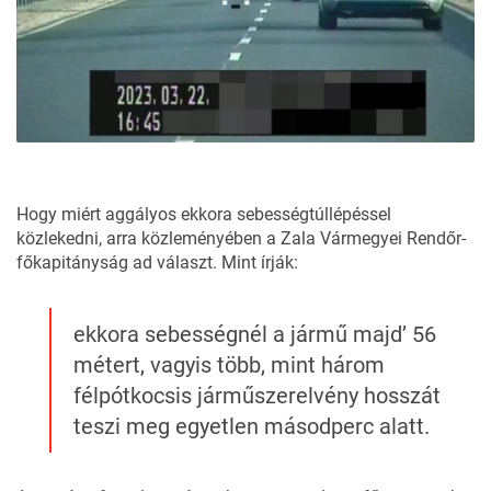
Hogy miért aggályos ekkora sebességtúllépéssel
közlekedni, arra közleményében a Zala Vármegyei Rendőr-
főkapitányság ad választ. Mint írják:
ekkora sebességnél a jármű majd’ 56
métert, vagyis több, mint három
félpótkocsis járműszerelvény hosszát
teszi meg egyetlen másodperc alatt.