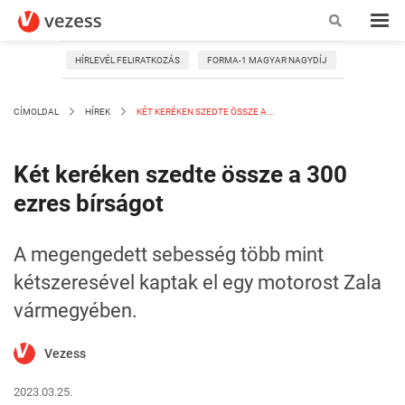
HÍRLEVÉL FELIRATKOZÁS
FORMA-1 MAGYAR NAGYDÍJ
CÍMOLDAL
HÍREK
KÉT KERÉKEN SZEDTE ÖSSZE A...
Két keréken szedte össze a 300
ezres bírságot
A megengedett sebesség több mint
kétszeresével kaptak el egy motorost Zala
vármegyében.
Vezess
2023.03.25.