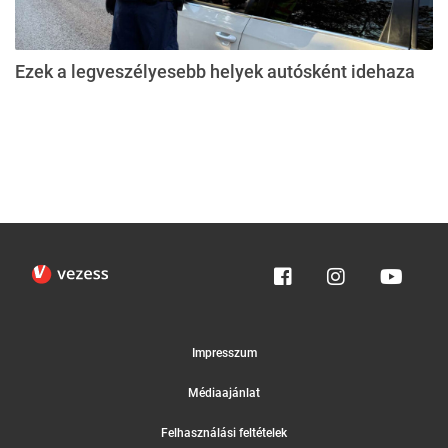
Ezek a legveszélyesebb helyek autósként idehaza
Impresszum
Médiaajánlat
Felhasználási feltételek