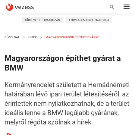
HÍRLEVÉL FELIRATKOZÁS
FORMA-1 MAGYAR NAGYDÍJ
CÍMOLDAL
HÍREK
MAGYARORSZÁGON ÉPÍTHET GYÁRAT...
Magyarországon építhet gyárat a
BMW
Kormányrendelet született a Hernádnémeti
határában lévő ipari terület létesítéséről, az
érintettek nem nyilatkozhatnak, de a terület
ideális lenne a BMW legújabb gyárának,
melyről régóta szólnak a hírek.