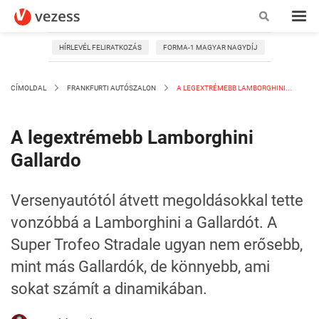
HÍRLEVÉL FELIRATKOZÁS
FORMA-1 MAGYAR NAGYDÍJ
CÍMOLDAL
FRANKFURTI AUTÓSZALON
A LEGEXTRÉMEBB LAMBORGHINI...
A legextrémebb Lamborghini
Gallardo
Versenyautótól átvett megoldásokkal tette
vonzóbbá a Lamborghini a Gallardót. A
Super Trofeo Stradale ugyan nem erősebb,
mint más Gallardók, de könnyebb, ami
sokat számít a dinamikában.