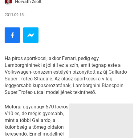
Horváth Zsolt
2011.09.13.
Ha piros sportkocsi, akkor Ferrari, pedig egy
Lamborghininek is jól áll ez a szín, amit tegnap este a
Volkswagen-konszern estélyén bizonyított az új Gallardo
Super Trofeo Stradale. Az olasz sportkocsi a világ
leggyorsabb kupasorozatának, Lamborghini Blancpain
Super Trofeo utcai modelljének tekinthető.
Motorja ugyanúgy 570 lóerős
V10-es, de mégis gyorsabb,
mint a többi Gallardo, a
különbség a tömeg oldalon
keresendő. Ennél modellnél