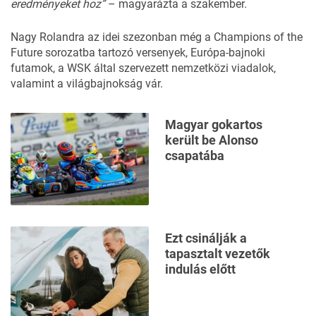
eredményeket hoz”
– magyarázta a szakember.
Nagy Rolandra az idei szezonban még a Champions of the
Future sorozatba tartozó versenyek, Európa-bajnoki
futamok, a WSK által szervezett nemzetközi viadalok,
valamint a világbajnokság vár.
Magyar gokartos
került be Alonso
csapatába
Ezt csinálják a
tapasztalt vezetők
indulás előtt