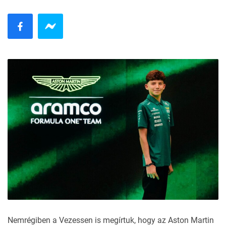
Nemrégiben a Vezessen is
megírtuk
, hogy az Aston Martin