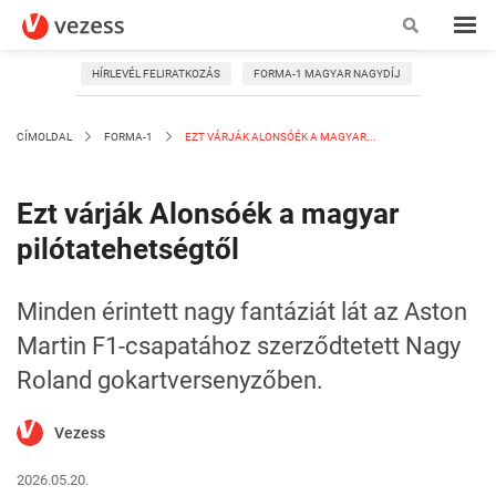
HÍRLEVÉL FELIRATKOZÁS
FORMA-1 MAGYAR NAGYDÍJ
CÍMOLDAL
FORMA-1
EZT VÁRJÁK ALONSÓÉK A MAGYAR...
Ezt várják Alonsóék a magyar
pilótatehetségtől
Minden érintett nagy fantáziát lát az Aston
Martin F1-csapatához szerződtetett Nagy
Roland gokartversenyzőben.
Vezess
2026.05.20.