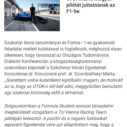
pilótát juttatnának az
F1-be
Szakonyi Anna tanulmányai és Forma–1-es gyakornoki
feladatai mellett kutatással is foglalkozik, méghozzá olyan
sikeresen, hogy tavasszal az Országos Tudományos
Diákköri Konferencián a közgazdaságtudományi
szekcióban képviseli a Széchenyi István Egyetemet.
Konzulense dr. Konczosné prof. dr. Szombathelyi Márta.
„Szerettem volna kutatóként kipróbálni magam, de motivált
az is, hogy az OTDK-n elő kell adni, meggyőzően bemutatni
egy szakmai közönség előtt a témámat.
Dolgozatomban a Formula Student sorozat társadalmi
megtérülését vizsgáltam a TU Vienna Racing Team
példáján keresztül. A pozitív és a negatív hatásokat
egyaránt figyelembe véve azt állapítottam meg, hogy a