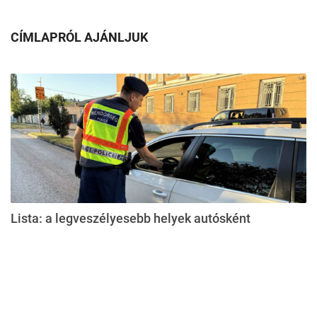
CÍMLAPRÓL AJÁNLJUK
Lista: a legveszélyesebb helyek autósként