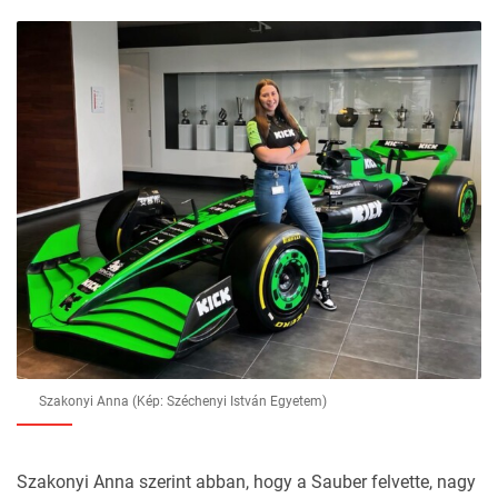
Szakonyi Anna (Kép: Széchenyi István Egyetem)
Szakonyi Anna szerint abban, hogy a Sauber felvette, nagy