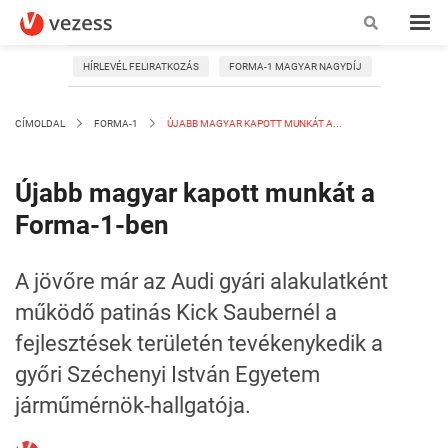
HÍRLEVÉL FELIRATKOZÁS
FORMA-1 MAGYAR NAGYDÍJ
CÍMOLDAL
FORMA-1
ÚJABB MAGYAR KAPOTT MUNKÁT A...
Újabb magyar kapott munkát a
Forma-1-ben
A jövőre már az Audi gyári alakulatként
működő patinás Kick Saubernél a
fejlesztések területén tevékenykedik a
győri Széchenyi István Egyetem
járműmérnök-hallgatója.