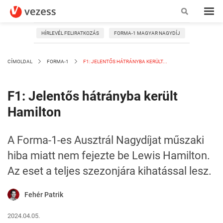
HÍRLEVÉL FELIRATKOZÁS
FORMA-1 MAGYAR NAGYDÍJ
CÍMOLDAL
FORMA-1
F1: JELENTŐS HÁTRÁNYBA KERÜLT...
F1: Jelentős hátrányba került
Hamilton
A Forma-1-es Ausztrál Nagydíjat műszaki
hiba miatt nem fejezte be Lewis Hamilton.
Az eset a teljes szezonjára kihatással lesz.
Fehér Patrik
2024.04.05.