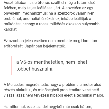
Ausztráliában: az erőforrás szállt el még a futam első
felében, mely teljes leállással járt. Alapvetően ez egy
önvédelmi mechanizmus: ha a szenzorok valamilyen
problémát, anomáliát érzékelnek, inkább leállítják a
működést, nehogy a rossz működés okozzon súlyosabb
károkat.
Ez azonban jelen esetben nem mentette meg Hamilton
erőforrását: Japánban bejelentették,
a V6-os menthetetlen, nem lehet
többet használni.
A Mercedes megerősítette, hogy a probléma a motor alsó
részén alakult ki, és minőségbeli problémákra vezethető
vissza, azaz nem tervezési hibából eredt a technikai malőr.
Hamiltonnak ezzel az idei négyből már csak három,