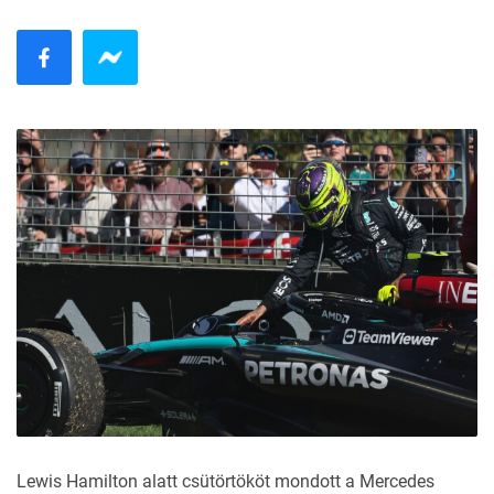
Lewis Hamilton alatt csütörtököt mondott a Mercedes