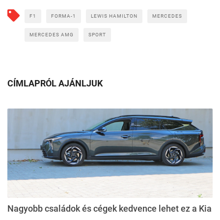
F1
FORMA-1
LEWIS HAMILTON
MERCEDES
MERCEDES AMG
SPORT
CÍMLAPRÓL AJÁNLJUK
Nagyobb családok és cégek kedvence lehet ez a Kia