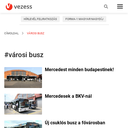
HÍRLEVÉL FELIRATKOZÁS
FORMA-1 MAGYAR NAGYDÍJ
CÍMOLDAL
VÁROSI BUSZ
#városi busz
Mercedest minden budapestinek!
Mercedesek a BKV-nál
Új csuklós busz a fővárosban