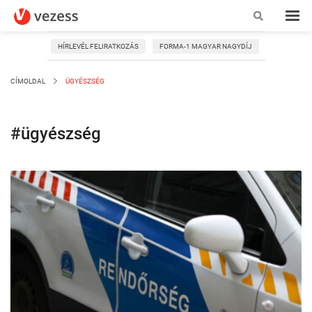
HÍRLEVÉL FELIRATKOZÁS
FORMA-1 MAGYAR NAGYDÍJ
CÍMOLDAL
ÜGYÉSZSÉG
#ügyészség