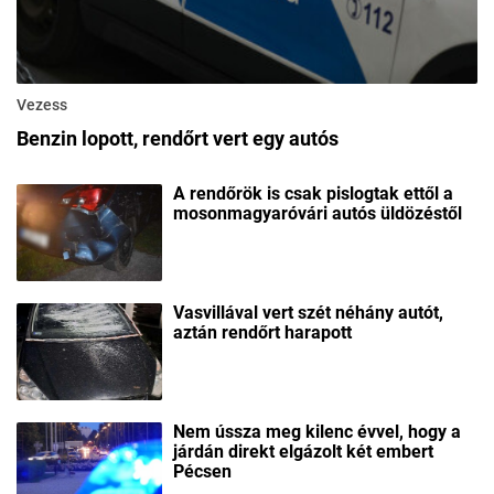
Vezess
Benzin lopott, rendőrt vert egy autós
A rendőrök is csak pislogtak ettől a
mosonmagyaróvári autós üldözéstől
Vasvillával vert szét néhány autót,
aztán rendőrt harapott
Nem ússza meg kilenc évvel, hogy a
járdán direkt elgázolt két embert
Pécsen