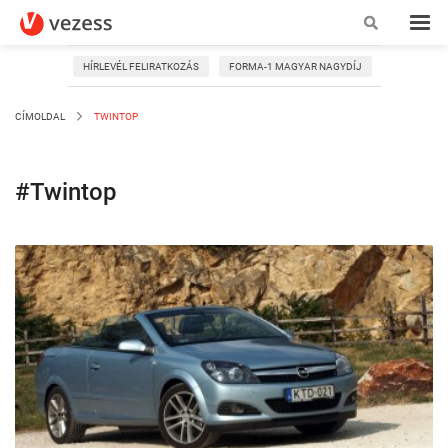
HÍRLEVÉL FELIRATKOZÁS
FORMA-1 MAGYAR NAGYDÍJ
CÍMOLDAL
TWINTOP
#Twintop