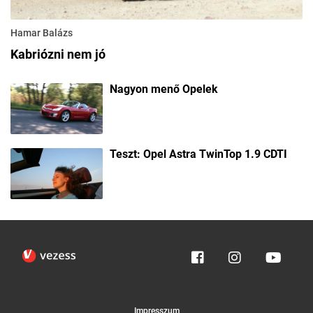
Hamar Balázs
Kabriózni nem jó
Nagyon menő Opelek
Teszt: Opel Astra TwinTop 1.9 CDTI
Impresszum