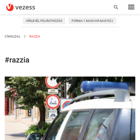
HÍRLEVÉL FELIRATKOZÁS
FORMA-1 MAGYAR NAGYDÍJ
CÍMOLDAL
RAZZIA
#razzia