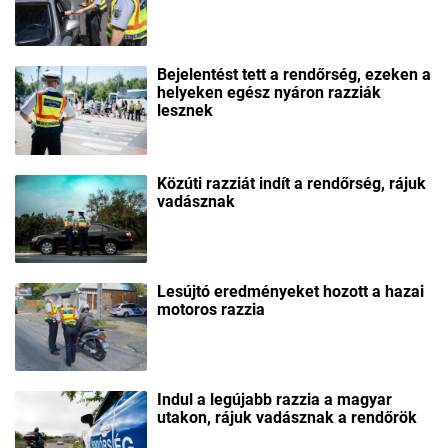
Bejelentést tett a rendőrség, ezeken a
helyeken egész nyáron razziák
lesznek
Közúti razziát indít a rendőrség, rájuk
vadásznak
Lesújtó eredményeket hozott a hazai
motoros razzia
Indul a legújabb razzia a magyar
utakon, rájuk vadásznak a rendőrök