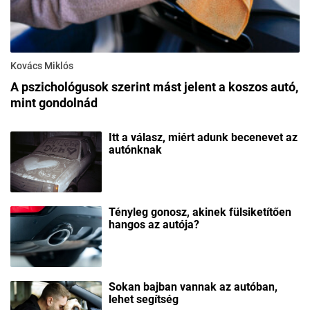
Kovács Miklós
A pszichológusok szerint mást jelent a koszos autó,
mint gondolnád
Itt a válasz, miért adunk becenevet az
autónknak
Tényleg gonosz, akinek fülsiketítően
hangos az autója?
Sokan bajban vannak az autóban,
lehet segítség