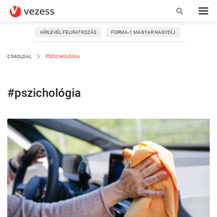
HÍRLEVÉL FELIRATKOZÁS
FORMA-1 MAGYAR NAGYDÍJ
CÍMOLDAL
PSZICHOLÓGIA
#pszichológia